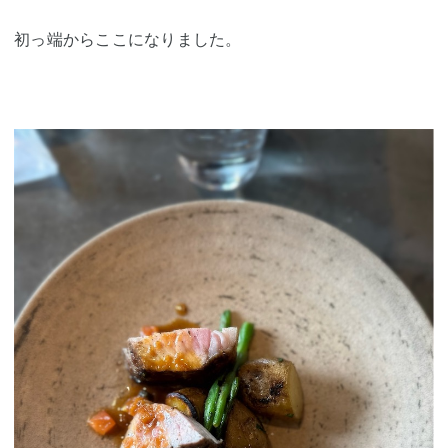
初っ端からここになりました。