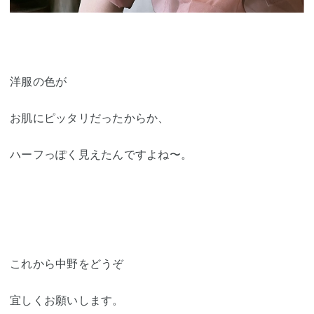
洋服の色が
お肌にピッタリだったからか、
ハーフっぽく見えたんですよね〜。
これから中野をどうぞ
宜しくお願いします。