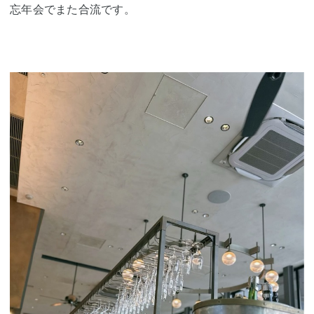
忘年会でまた合流です。