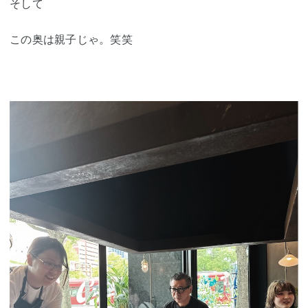
そして
この奥は親子じゃ。笑笑