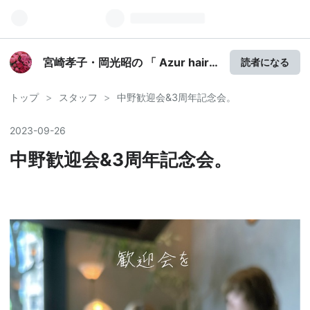
宮崎孝子・岡光昭の 「 Azur hair
読者になる
」ブログ
トップ
>
スタッフ
>
中野歓迎会&3周年記念会。
2023
-
09
-
26
中野歓迎会&3周年記念会。