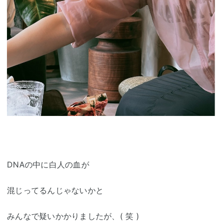
DNAの中に白人の血が
混じってるんじゃないかと
みんなで疑いかかりましたが、( 笑 )