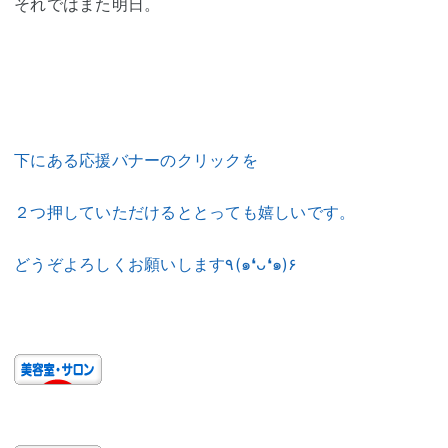
それではまた明日。
下にある応援バナーのクリックを
２つ押していただけるととっても嬉しいです。
どうぞよろしくお願いします٩(๑❛ᴗ❛๑)۶