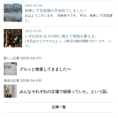
2022-02-09
無事に子宮筋腫の手術終了しました！
おはようございます。 宮崎孝子です。 昨日、無事に 子宮筋腫
と…
2021-12-25
いずれ訪れるその時に備えて情報を蓄える。
( 今日はクリスマスだよっ。) 昨日の朝の掃除での一コマ。 い
つ…
新しい記事
(2026-04-07)
グルッと検査してきました〜
過去の記事
(2026-04-03)
みんなそれぞれの立場で頑張っていた。という話。
記事一覧