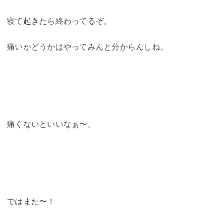
寝て起きたら終わってるぞ。
痛いかどうかはやってみんと分からんしね。
痛くないといいなぁ〜。
ではまた〜！