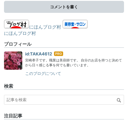
コメントを書く
にほんブログ村
にほんブログ村
プロフィール
はて
id:TAKA4612
なブ
宮崎孝子です。職業は美容師です。 自分のお店を持つと決めて
ログ
から日々感じる事を何でも書いています。
Pro
このブログについて
検索
注目記事