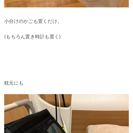
小分けのかごも置くだけ。
(もちろん置き時計も置く)
枕元にも