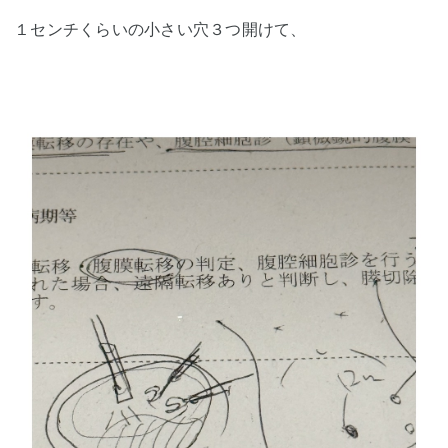
１センチくらいの小さい穴３つ開けて、